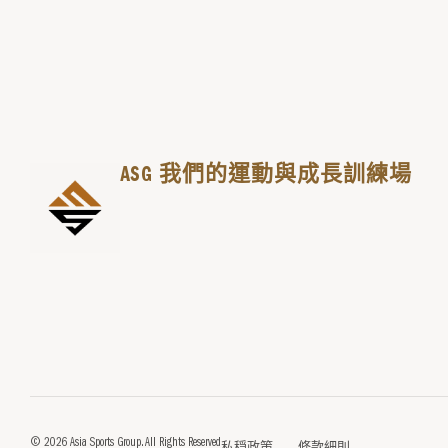
與你一起透過
運動
共同
成長
ASG 我們的運動與成長訓練場
© 2026 Asia Sports Group. All Rights Reserved