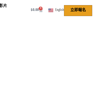
影片
0
$
0.00
English
立即報名