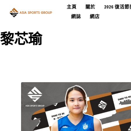
主頁
關於
2026 復活
網誌
網店
黎芯瑜