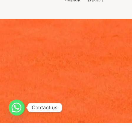
私穏政策
條款細則
Contact us